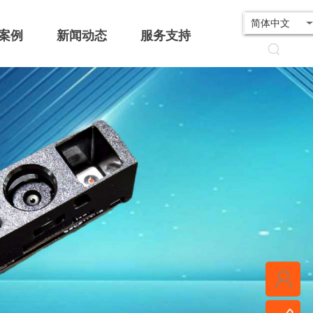
简体中文
案例
新闻动态
服务支持
应用案例
新闻动态
服务支持
新闻动态
服务支持